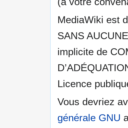
(à votre convena
MediaWiki est di
SANS AUCUNE
implicite de
CO
D’ADÉQUATION
Licence publiqu
Vous devriez av
générale GNU
a