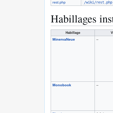
rest.php
/wiki/rest.php
Habillages ins
Habillage
V
MinervaNeue
–
Monobook
–