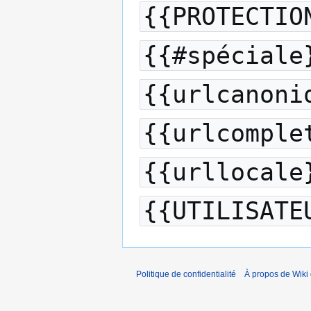
{{PROTECTIO
{{#spéciale
{{urlcanoni
{{urlcomple
{{urllocale
{{UTILISATE
Politique de confidentialité
À propos de Wiki