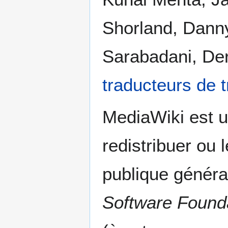
Shorland, Dann
Sarabadani, De
traducteurs de t
MediaWiki est un
redistribuer ou 
publique généra
Software Found