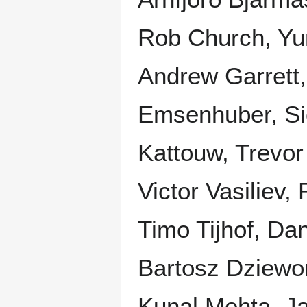
Rob Church, Yur
Andrew Garrett
Emsenhuber, Si
Kattouw, Trevo
Victor Vasiliev,
Timo Tijhof, Da
Bartosz Dziewoń
Kunal Mehta, Ja