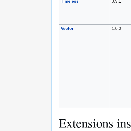
Timeless
0.9.1
Vector
1.0.0
Extensions ins