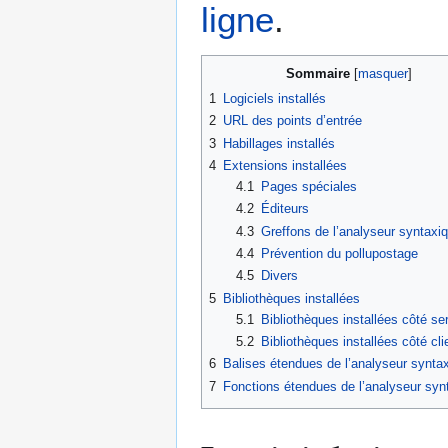
ligne
.
Sommaire
1
Logiciels installés
2
URL des points d’entrée
3
Habillages installés
4
Extensions installées
4.1
Pages spéciales
4.2
Éditeurs
4.3
Greffons de l’analyseur syntaxi
4.4
Prévention du pollupostage
4.5
Divers
5
Bibliothèques installées
5.1
Bibliothèques installées côté se
5.2
Bibliothèques installées côté cli
6
Balises étendues de l’analyseur synta
7
Fonctions étendues de l’analyseur syn