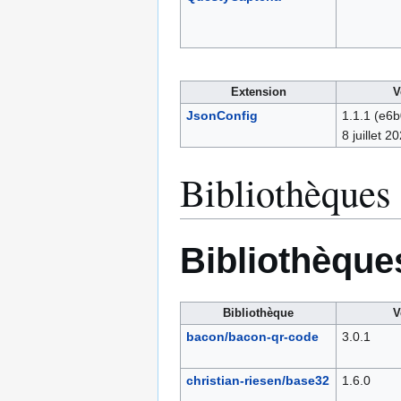
Extension
V
JsonConfig
1.1.1
(e6b
8 juillet 2
Bibliothèques 
Bibliothèques
Bibliothèque
V
bacon/bacon-qr-code
3.0.1
christian-riesen/base32
1.6.0