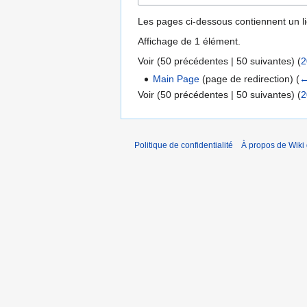
Les pages ci-dessous contiennent un l
Affichage de 1 élément.
Voir (
50 précédentes
|
50 suivantes
) (
2
Main Page
(page de redirection)
(
←
Voir (
50 précédentes
|
50 suivantes
) (
2
Politique de confidentialité
À propos de Wiki